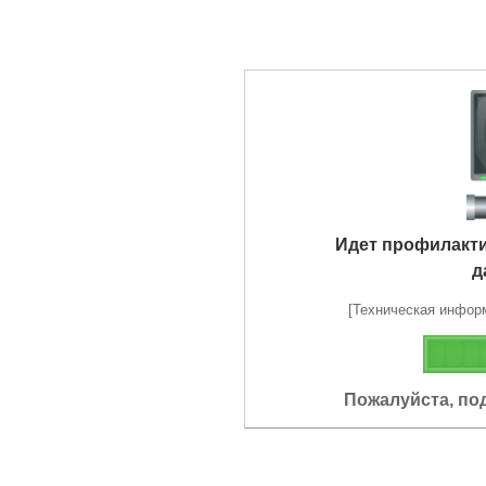
Идет профилакт
д
[Техническая информа
Пожалуйста, по