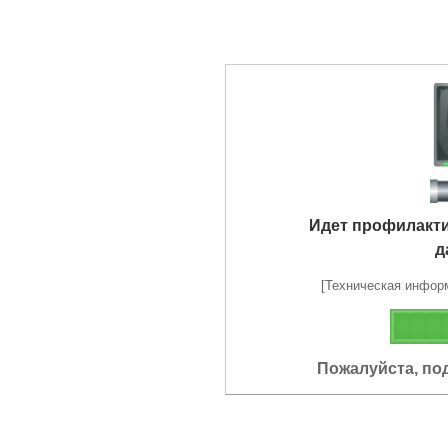
Идет профилакт
д
[Техническая информа
Пожалуйста, по