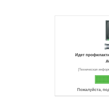
Идет профилакт
д
[Техническая информа
Пожалуйста, по