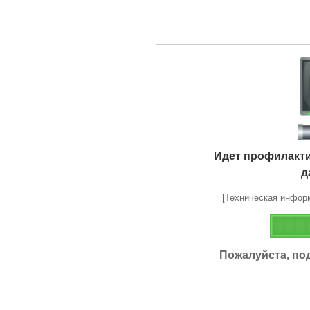
Идет профилакт
д
[Техническая информа
Пожалуйста, по