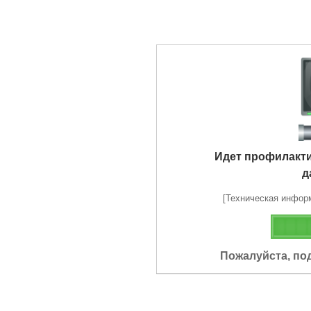
Идет профилакт
д
[Техническая информа
Пожалуйста, по