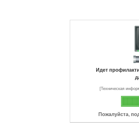
Идет профилакт
д
[Техническая информа
Пожалуйста, по