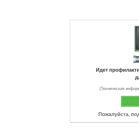
Идет профилакт
д
[Техническая информа
Пожалуйста, по