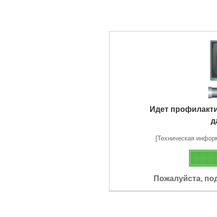
Идет профилакт
д
[Техническая информа
Пожалуйста, по