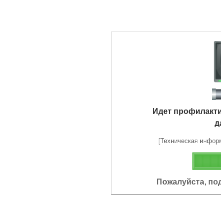
Идет профилакт
д
[Техническая информа
Пожалуйста, по