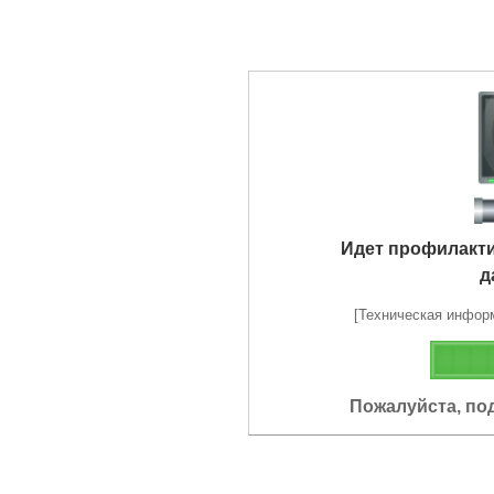
Идет профилакт
д
[Техническая информа
Пожалуйста, по