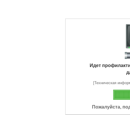
Идет профилакт
д
[Техническая информа
Пожалуйста, по