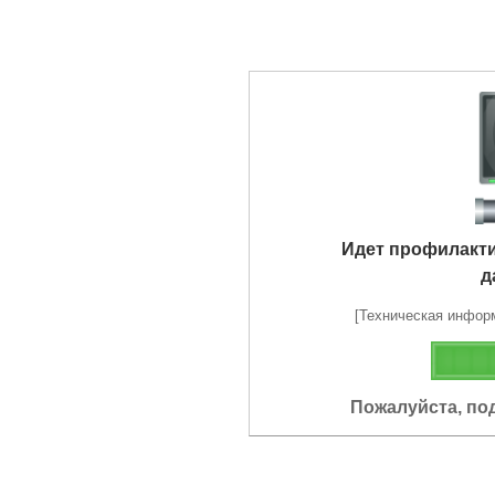
Идет профилакт
д
[Техническая информа
Пожалуйста, по