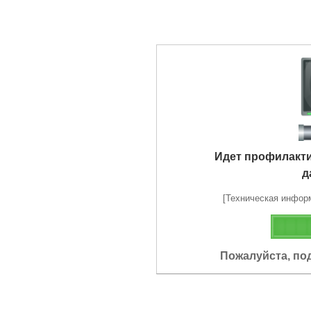
Идет профилакт
д
[Техническая информа
Пожалуйста, по