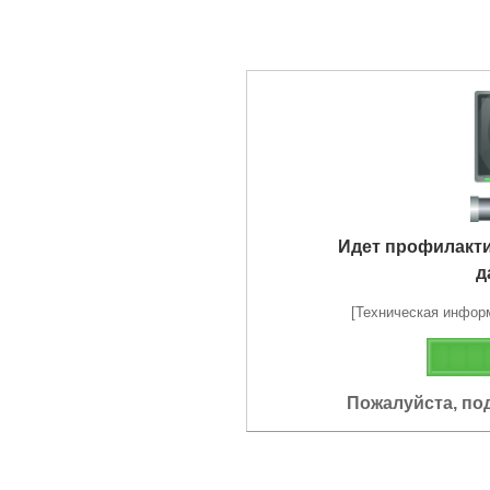
Идет профилакт
д
[Техническая информа
Пожалуйста, по