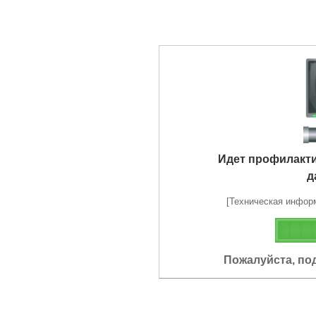
Идет профилакт
д
[Техническая информа
Пожалуйста, по