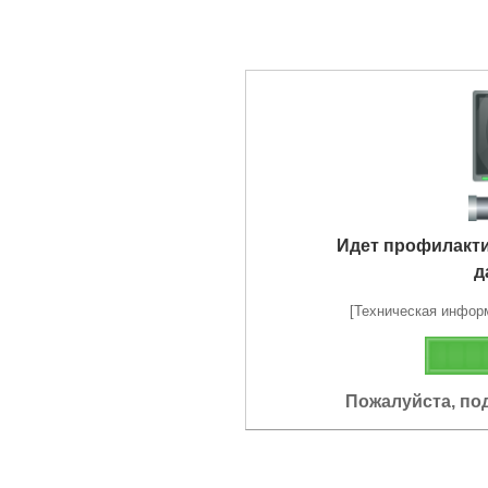
Идет профилакт
д
[Техническая информа
Пожалуйста, по