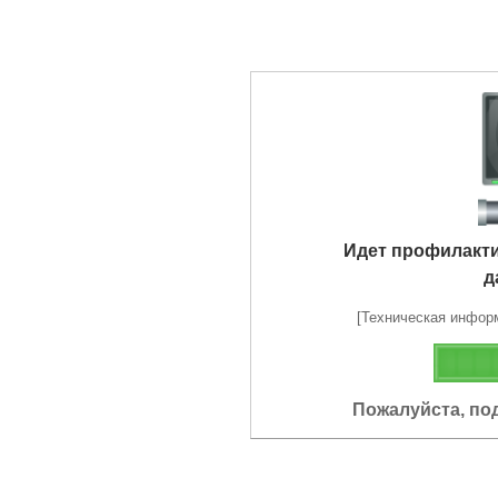
Идет профилакт
д
[Техническая информа
Пожалуйста, по