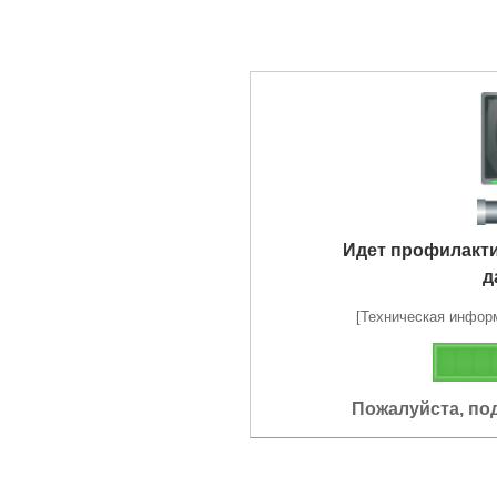
Идет профилакт
д
[Техническая информа
Пожалуйста, по