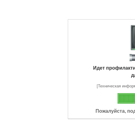
Идет профилакт
д
[Техническая информа
Пожалуйста, по