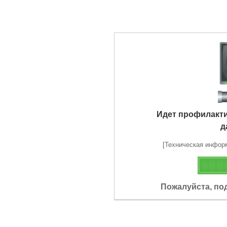
Идет профилакт
д
[Техническая информа
Пожалуйста, по