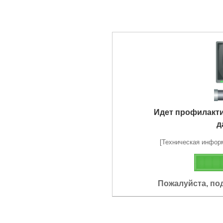
Идет профилакт
д
[Техническая информа
Пожалуйста, по