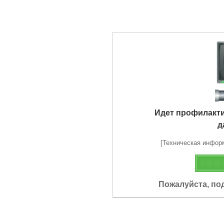
Идет профилакт
д
[Техническая информа
Пожалуйста, по