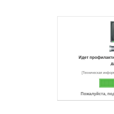
Идет профилакт
д
[Техническая информа
Пожалуйста, по