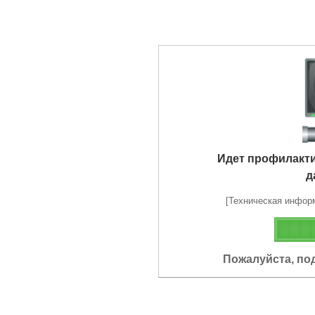
Идет профилакт
д
[Техническая информа
Пожалуйста, по