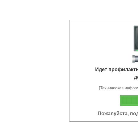
Идет профилакт
д
[Техническая информа
Пожалуйста, по