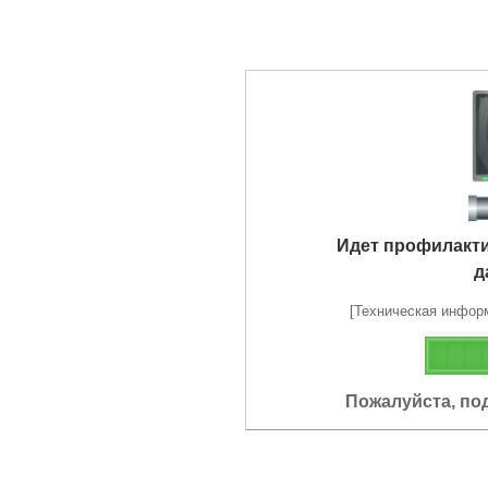
Идет профилакт
д
[Техническая информа
Пожалуйста, по