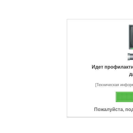
Идет профилакт
д
[Техническая информа
Пожалуйста, по