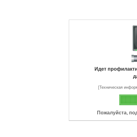
Идет профилакт
д
[Техническая информа
Пожалуйста, по