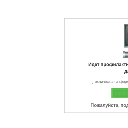
Идет профилакт
д
[Техническая информа
Пожалуйста, по