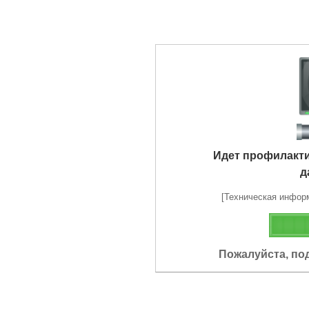
Идет профилакт
д
[Техническая информа
Пожалуйста, по