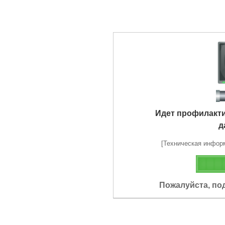
Идет профилакт
д
[Техническая информа
Пожалуйста, по