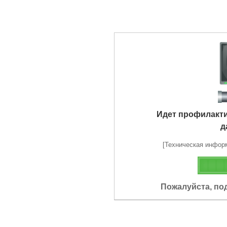
Идет профилакт
д
[Техническая информа
Пожалуйста, по