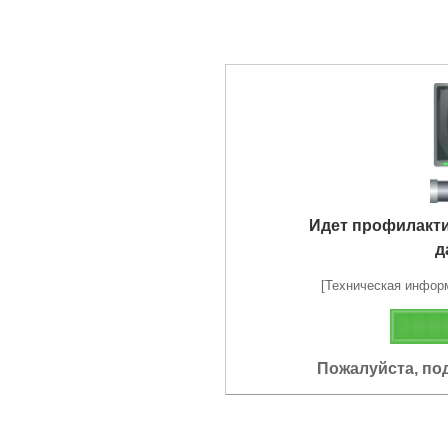
Идет профилакт
д
[Техническая информа
Пожалуйста, по