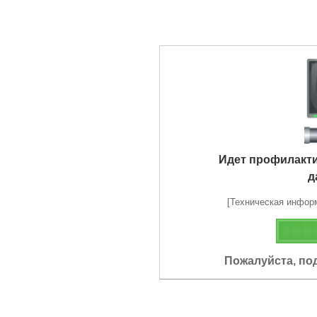
Идет профилакт
д
[Техническая информа
Пожалуйста, по