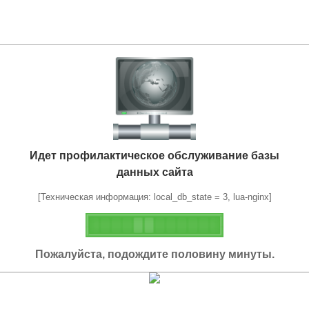
Идет профилактическое обслуживание базы
данных сайта
[Техническая информация: local_db_state = 3, lua-nginx]
Пожалуйста, подождите половину минуты.