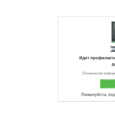
Идет профилакт
д
[Техническая информа
Пожалуйста, по