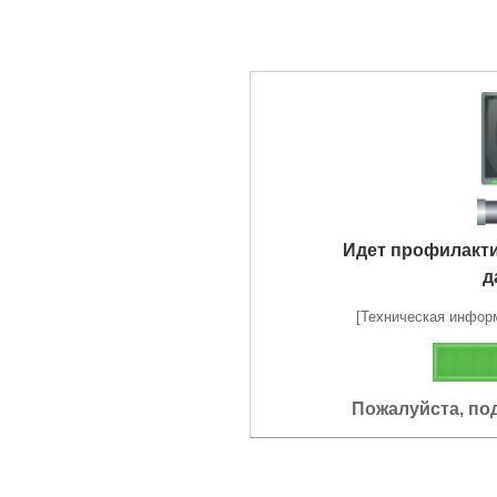
Идет профилакт
д
[Техническая информа
Пожалуйста, по