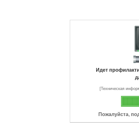
Идет профилакт
д
[Техническая информа
Пожалуйста, по