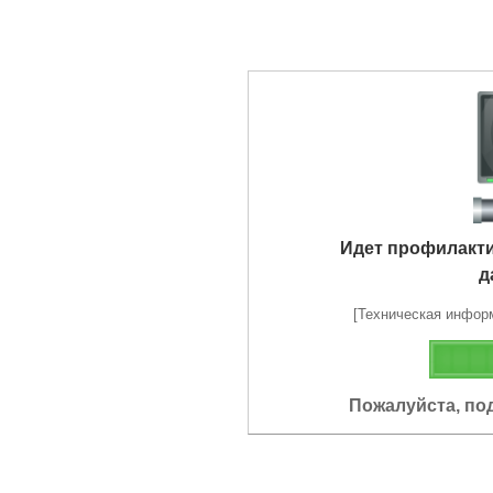
Идет профилакт
д
[Техническая информа
Пожалуйста, по