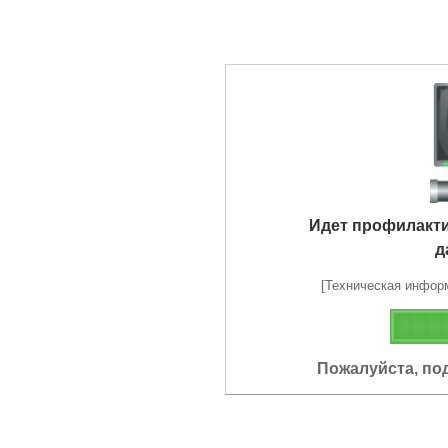
Идет профилакт
д
[Техническая информа
Пожалуйста, по