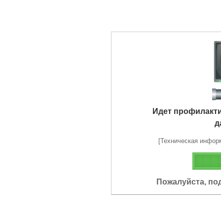
Идет профилакт
д
[Техническая информа
Пожалуйста, по